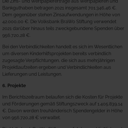
Die Zins- und Wertpapiererträge aus Wertpapieren und
Bankguthaben betragen 2021 insgesamt 701.346,46 €.
Dem gegenüber stehen Zinsaufwendungen in Höhe von
42.000,00 €. Die Volksbank BraWo Stiftung verwendet
2021 darüber hinaus teils zweckgebundene Spenden über
956.720,28 €.
Bei den Verbindlichkeiten handelt es sich im Wesentlichen
um diversen Kinderhilfsprojekten bereits verbindlich
zugesagte Verpflichtungen, die sich aus mehrjährigen
Projektlaufzeiten ergeben und Verbindlichkeiten aus
Lieferungen und Leistungen.
6. Projekte
Im Berichtszeitraum belaufen sich die Kosten für Projekte
und Förderungen gemäß Stiftungszweck auf 1.405.839,14
€. Davon werden treuhänderisch Spendengelder in Höhe
von 956.720,28 € verwaltet.