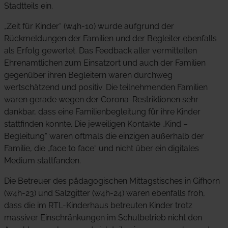
Stadtteils ein.
„Zeit für Kinder“ (w4h-10) wurde aufgrund der
Rückmeldungen der Familien und der Begleiter ebenfalls
als Erfolg gewertet. Das Feedback aller vermittelten
Ehrenamtlichen zum Einsatzort und auch der Familien
gegenüber ihren Begleitern waren durchweg
wertschätzend und positiv. Die teilnehmenden Familien
waren gerade wegen der Corona-Restriktionen sehr
dankbar, dass eine Familienbegleitung für ihre Kinder
stattfinden konnte. Die jeweiligen Kontakte „Kind –
Begleitung“ waren oftmals die einzigen außerhalb der
Familie, die „face to face“ und nicht über ein digitales
Medium stattfanden.
Die Betreuer des pädagogischen Mittagstisches in Gifhorn
(w4h-23) und Salzgitter (w4h-24) waren ebenfalls froh,
dass die im RTL-Kinderhaus betreuten Kinder trotz
massiver Einschränkungen im Schulbetrieb nicht den