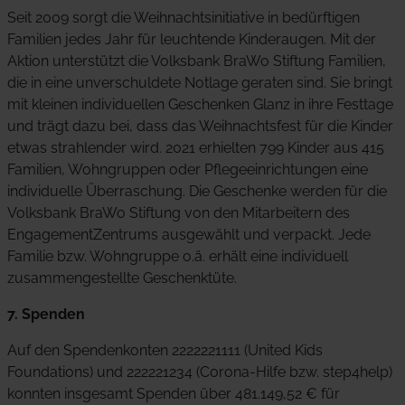
Seit 2009 sorgt die Weihnachtsinitiative in bedürftigen
Familien jedes Jahr für leuchtende Kinderaugen. Mit der
Aktion unterstützt die Volksbank BraWo Stiftung Familien,
die in eine unverschuldete Notlage geraten sind. Sie bringt
mit kleinen individuellen Geschenken Glanz in ihre Festtage
und trägt dazu bei, dass das Weihnachtsfest für die Kinder
etwas strahlender wird. 2021 erhielten 799 Kinder aus 415
Familien, Wohngruppen oder Pflegeeinrichtungen eine
individuelle Überraschung. Die Geschenke werden für die
Volksbank BraWo Stiftung von den Mitarbeitern des
EngagementZentrums ausgewählt und verpackt. Jede
Familie bzw. Wohngruppe o.ä. erhält eine individuell
zusammengestellte Geschenktüte.
7. Spenden
Auf den Spendenkonten 2222221111 (United Kids
Foundations) und 222221234 (Corona-Hilfe bzw. step4help)
konnten insgesamt Spenden über 481.149,52 € für