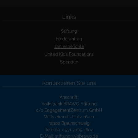
Links
Stiftung
Förderantrag
Jahresberichte
United Kids Foundations
Spenden
Kontaktieren Sie uns
Anschrift:
Volksbank BRAWO Stiftung
c/o EngagementZentrum GmbH
Willy-Brandt-Platz 16-20
38102 Braunschweig
Telefon: 0531 7005 1602
E-Mail:
stiftung@vbbrawo.de