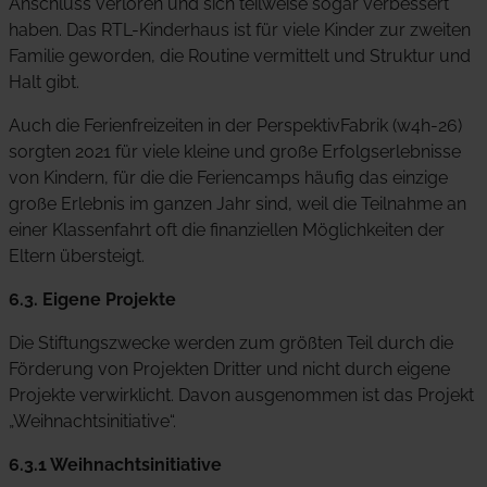
Anschluss verloren und sich teilweise sogar verbessert
haben. Das RTL-Kinderhaus ist für viele Kinder zur zweiten
Familie geworden, die Routine vermittelt und Struktur und
Halt gibt.
Auch die Ferienfreizeiten in der PerspektivFabrik (w4h-26)
sorgten 2021 für viele kleine und große Erfolgserlebnisse
von Kindern, für die die Feriencamps häufig das einzige
große Erlebnis im ganzen Jahr sind, weil die Teilnahme an
einer Klassenfahrt oft die finanziellen Möglichkeiten der
Eltern übersteigt.
6.3. Eigene Projekte
Die Stiftungszwecke werden zum größten Teil durch die
Förderung von Projekten Dritter und nicht durch eigene
Projekte verwirklicht. Davon ausgenommen ist das Projekt
„Weihnachtsinitiative“.
6.3.1 Weihnachtsinitiative