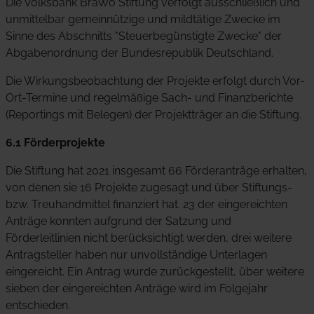
Die Volksbank BraWo Stiftung verfolgt ausschließlich und
unmittelbar gemeinnützige und mildtätige Zwecke im
Sinne des Abschnitts "Steuerbegünstigte Zwecke" der
Abgabenordnung der Bundesrepublik Deutschland.
Die Wirkungsbeobachtung der Projekte erfolgt durch Vor-
Ort-Termine und regelmäßige Sach- und Finanzberichte
(Reportings mit Belegen) der Projektträger an die Stiftung.
6.1 Förderprojekte
Die Stiftung hat 2021 insgesamt 66 Förderanträge erhalten,
von denen sie 16 Projekte zugesagt und über Stiftungs-
bzw. Treuhandmittel finanziert hat. 23 der eingereichten
Anträge konnten aufgrund der Satzung und
Förderleitlinien nicht berücksichtigt werden, drei weitere
Antragsteller haben nur unvollständige Unterlagen
eingereicht. Ein Antrag wurde zurückgestellt, über weitere
sieben der eingereichten Anträge wird im Folgejahr
entschieden.