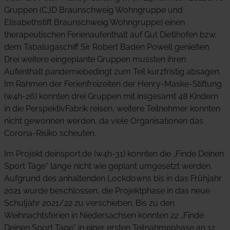
Gruppen (CJD Braunschweig Wohngruppe und
Elisabethstift Braunschweig Wohngruppe) einen
therapeutischen Ferienaufenthalt auf Gut Dietlhofen bzw.
dem Tabalugaschiff Sir Robert Baden Powell genießen.
Drei weitere eingeplante Gruppen mussten ihren
Aufenthalt pandemiebedingt zum Teil kurzfristig absagen.
Im Rahmen der Ferienfreizeiten der Henry-Maske-Stiftung
(w4h-26) konnten drei Gruppen mit insgesamt 48 Kindern
in die PerspektivFabrik reisen, weitere Teilnehmer konnten
nicht gewonnen werden, da viele Organisationen das
Corona-Risiko scheuten.
Im Projekt deinsport.de (w4h-31) konnten die „Finde Deinen
Sport Tage“ lange nicht wie geplant umgesetzt werden.
Aufgrund des anhaltenden Lockdowns bis in das Frühjahr
2021 wurde beschlossen, die Projektphase in das neue
Schuljahr 2021/22 zu verschieben. Bis zu den
Weihnachtsferien in Niedersachsen konnten 22 „Finde
Deinen Sport Tage“ in einer ersten Teilnahmephase an 12