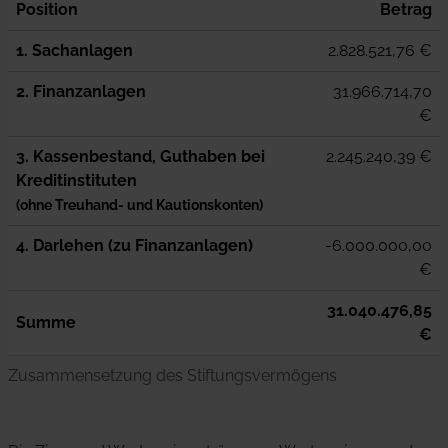
Position
Betrag
1. Sachanlagen
2.828.521,76 €
2. Finanzanlagen
31.966.714,70
€
3. Kassenbestand, Guthaben bei
2.245.240,39 €
Kreditinstituten
(ohne Treuhand- und Kautionskonten)
4. Darlehen (zu Finanzanlagen)
-6.000.000,00
€
31.040.476,85
Summe
€
Zusammensetzung des Stiftungsvermögens