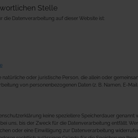
wortlichen Stelle
ür die Datenverarbeitung auf dieser Website ist:
e
ie natürliche oder juristische Person, die allein oder gemeins
rbeitung von personenbezogenen Daten (z. B. Namen, E-Mail-
tenschutzerklärung keine speziellere Speicherdauer genannt w
 uns, bis der Zweck für die Datenverarbeitung entfällt. Wen
en oder eine Einwilligung zur Datenverarbeitung widerrufe
 anderen rechtlich zulässigen Gründe für die Speicherung Ih