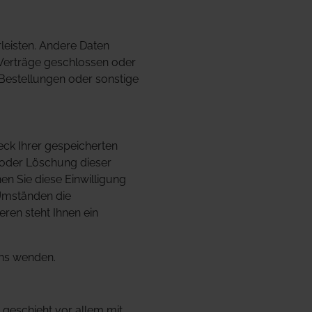
rleisten. Andere Daten
 Verträge geschlossen oder
Bestellungen oder sonstige
eck Ihrer gespeicherten
 oder Löschung dieser
en Sie diese Einwilligung
 Umständen die
ren steht Ihnen ein
uns wenden.
 geschieht vor allem mit