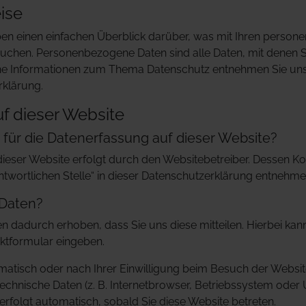
ise
en einen einfachen Überblick darüber, was mit Ihren person
chen. Personenbezogene Daten sind alle Daten, mit denen Sie 
he Informationen zum Thema Datenschutz entnehmen Sie uns
rklärung.
f dieser Website
h für die Datenerfassung auf dieser Website?
dieser Website erfolgt durch den Websitebetreiber. Dessen 
ntwortlichen Stelle“ in dieser Datenschutzerklärung entnehme
 Daten?
 dadurch erhoben, dass Sie uns diese mitteilen. Hierbei kann
taktformular eingeben.
atisch oder nach Ihrer Einwilligung beim Besuch der Websi
technische Daten (z. B. Internetbrowser, Betriebssystem oder U
erfolgt automatisch, sobald Sie diese Website betreten.