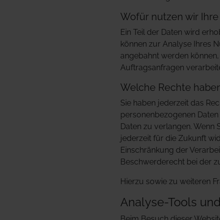
Wofür nutzen wir Ihr
Ein Teil der Daten wird erh
können zur Analyse Ihres N
angebahnt werden können, w
Auftragsanfragen verarbeite
Welche Rechte haben 
Sie haben jederzeit das Re
personenbezogenen Daten zu
Daten zu verlangen. Wenn Si
jederzeit für die Zukunft 
Einschränkung der Verarbei
Beschwerderecht bei der z
Hierzu sowie zu weiteren F
Analyse-Tools und 
Beim Besuch dieser Website 