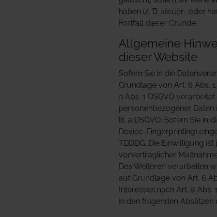
haben (z. B. steuer- oder h
Fortfall dieser Gründe.
Allgemeine Hinwei
dieser Website
Sofern Sie in die Datenvera
Grundlage von Art. 6 Abs. 1
9 Abs. 1 DSGVO verarbeitet 
personenbezogener Daten in
lit. a DSGVO. Sofern Sie in 
Device-Fingerprinting) eing
TDDDG. Die Einwilligung ist
vorvertraglicher Maßnahmen 
Des Weiteren verarbeiten wir
auf Grundlage von Art. 6 Ab
Interesses nach Art. 6 Abs. 
in den folgenden Absätzen 