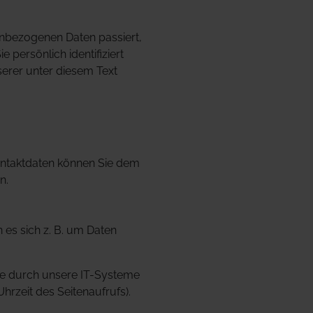
enbezogenen Daten passiert,
persönlich identifiziert
erer unter diesem Text
Kontaktdaten können Sie dem
n.
 es sich z. B. um Daten
te durch unsere IT-Systeme
hrzeit des Seitenaufrufs).