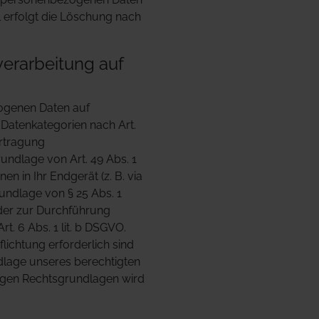
l erfolgt die Löschung nach
erarbeitung auf
zogenen Daten auf
e Datenkategorien nach Art.
ertragung
undlage von Art. 49 Abs. 1
en in Ihr Endgerät (z. B. via
rundlage von § 25 Abs. 1
 oder zur Durchführung
t. 6 Abs. 1 lit. b DSGVO.
flichtung erforderlich sind
ndlage unseres berechtigten
lägigen Rechtsgrundlagen wird