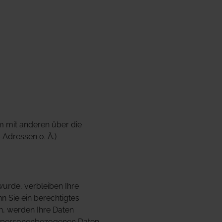
am mit anderen über die
Adressen o. Ä.)
urde, verbleiben Ihre
n Sie ein berechtigtes
n, werden Ihre Daten
rer personenbezogenen Daten