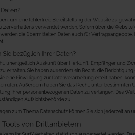
e Daten?
oben, um eine fehlerfreie Bereitstellung der Website zu gewäh
utzerverhaltens verwendet werden. Sofern über die Website
erden die übermittelten Daten auch für Vertragsangebote, 
t.
Sie bezüglich Ihrer Daten?
cht, unentgeltlich Auskunft über Herkunft, Empfänger und Zw
 erhalten. Sie haben außerdem ein Recht, die Berichtigung
e eine Einwilligung zur Datenverarbeitung erteilt haben, könn
widerrufen. Außerdem haben Sie das Recht, unter bestimmten
tung Ihrer personenbezogenen Daten zu verlangen. Des Weite
uständigen Aufsichtsbehörde zu.
ragen zum Thema Datenschutz können Sie sich jederzeit an 
Tools von Dritt­anbietern
kann Ihr Surf-Verhalten statistisch ausgewertet werden. Das