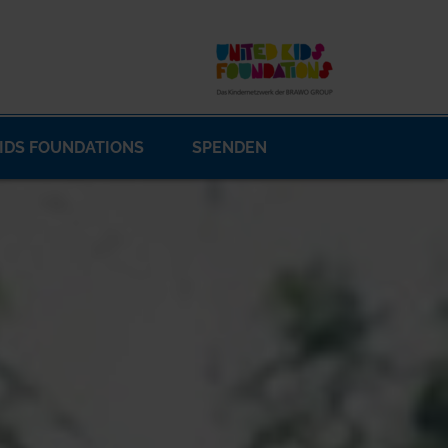
KIDS FOUNDATIONS
SPENDEN
JAHRESBERICHTE"