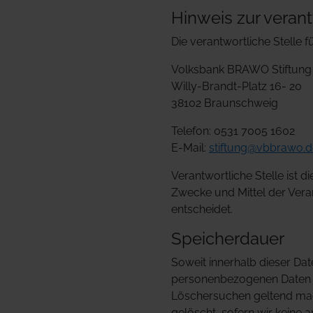
Hinweis zur verant
Die verantwortliche Stelle f
Volksbank BRAWO Stiftung
Willy-Brandt-Platz 16- 20
38102 Braunschweig
Telefon: 0531 7005 1602
E-Mail:
stiftung@vbbrawo.d
Verantwortliche Stelle ist d
Zwecke und Mittel der Vera
entscheidet.
Speicherdauer
Soweit innerhalb dieser Da
personenbezogenen Daten bei
Löschersuchen geltend mach
gelöscht, sofern wir keine